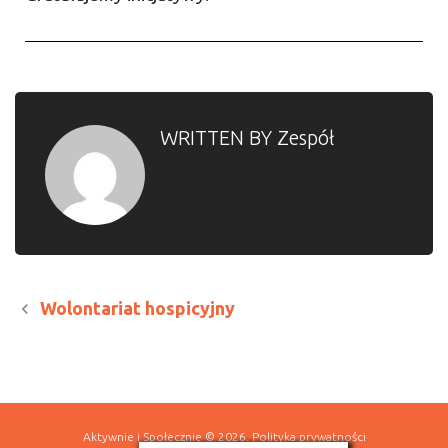
WRITTEN BY
Zespół
Wolontariat hospicyjny
Aktywnie i Społecznie
© 2026.
Polityka prywatności