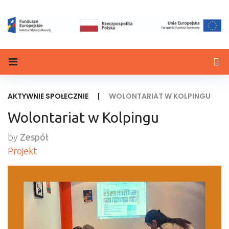
AKTYWNIE SPOŁECZNIE
|
WOLONTARIAT W KOLPINGU
Wolontariat w Kolpingu
by
Zespół
Projekt