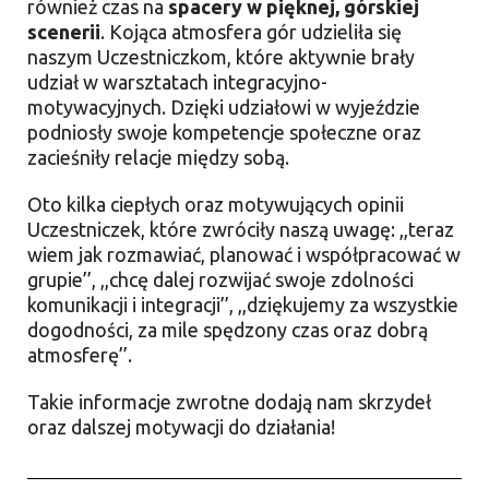
również czas na
spacery w pięknej, górskiej
scenerii
. Kojąca atmosfera gór udzieliła się
naszym Uczestniczkom, które aktywnie brały
udział w warsztatach integracyjno-
motywacyjnych. Dzięki udziałowi w wyjeździe
podniosły swoje kompetencje społeczne oraz
zacieśniły relacje między sobą.
Oto kilka ciepłych oraz motywujących opinii
Uczestniczek, które zwróciły naszą uwagę: ,,teraz
wiem jak rozmawiać, planować i współpracować w
grupie’’, ,,chcę dalej rozwijać swoje zdolności
komunikacji i integracji’’, ,,dziękujemy za wszystkie
dogodności, za mile spędzony czas oraz dobrą
atmosferę’’.
Takie informacje zwrotne dodają nam skrzydeł
oraz dalszej motywacji do działania!