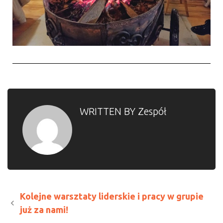
WRITTEN BY
Zespół
Kolejne warsztaty liderskie i pracy w grupie
już za nami!