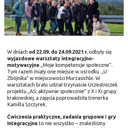
W dniach
od 22.09. do 24.09.2021 r.
odbyły się
wyjazdowe warsztaty integracyjno-
motywacyjne
,,Moje kompetencje społeczne’’.
Tym razem miały one miejsce w ośrodku „U
Zbójnika” w miejscowości Murzasichle. W
warsztatach brało udział trzynaście Uczestniczek
projektu „AS: aktywnie społecznie” z X i XI grupy
krakowskiej, a zajęcia poprowadziła trenerka
Kamilla Szczyrek.
Ćwiczenia praktyczne, zadania grupowe i gry
integracyjne
to nie wszystko – znaleźliśmy