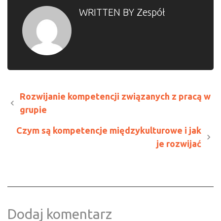
WRITTEN BY
Zespół
Rozwijanie kompetencji związanych z pracą w
grupie
Czym są kompetencje międzykulturowe i jak
je rozwijać
Dodaj komentarz