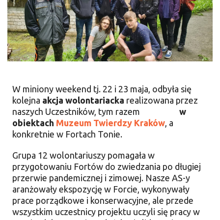
W miniony weekend tj. 22 i 23 maja, odbyła się
kolejna
akcja wolontariacka
realizowana przez
naszych Uczestników, tym razem
w
obiektach
Muzeum Twierdzy Kraków
, a
konkretnie w Fortach Tonie.
Grupa 12 wolontariuszy pomagała w
przygotowaniu Fortów do zwiedzania po długiej
przerwie pandemicznej i zimowej. Nasze AS-y
aranżowały ekspozycję w Forcie, wykonywały
prace porządkowe i konserwacyjne, ale przede
wszystkim uczestnicy projektu uczyli się pracy w