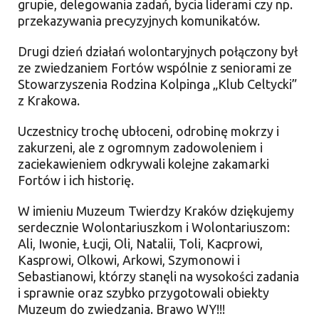
grupie, delegowania zadań, bycia liderami czy np.
przekazywania precyzyjnych komunikatów.
Drugi dzień działań wolontaryjnych połączony był
ze zwiedzaniem Fortów wspólnie z seniorami ze
Stowarzyszenia Rodzina Kolpinga „Klub Celtycki”
z Krakowa.
Uczestnicy trochę ubłoceni, odrobinę mokrzy i
zakurzeni, ale z ogromnym zadowoleniem i
zaciekawieniem odkrywali kolejne zakamarki
Fortów i ich historię.
W imieniu Muzeum Twierdzy Kraków dziękujemy
serdecznie Wolontariuszkom i Wolontariuszom:
Ali, Iwonie, Łucji, Oli, Natalii, Toli, Kacprowi,
Kasprowi, Olkowi, Arkowi, Szymonowi i
Sebastianowi, którzy stanęli na wysokości zadania
i sprawnie oraz szybko przygotowali obiekty
Muzeum do zwiedzania. Brawo WY!!!