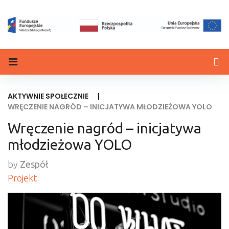
AKTYWNIE SPOŁECZNIE
|
WRĘCZENIE NAGRÓD – INICJATYWA MŁODZIEŻOWA YOLO
Wręczenie nagród – inicjatywa
młodzieżowa YOLO
by
Zespół
Projekt