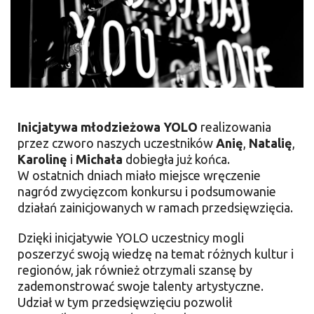
Inicjatywa młodzieżowa YOLO
realizowania
przez czworo naszych uczestników
Anię
,
Natalię
,
Karolinę
i
Michała
dobiegła już końca.
W ostatnich dniach miało miejsce wręczenie
nagród zwycięzcom konkursu i podsumowanie
działań zainicjowanych w ramach przedsięwzięcia.
Dzięki inicjatywie YOLO uczestnicy mogli
poszerzyć swoją wiedzę na temat różnych kultur i
regionów, jak również otrzymali szansę by
zademonstrować swoje talenty artystyczne.
Udział w tym przedsięwzięciu pozwolił