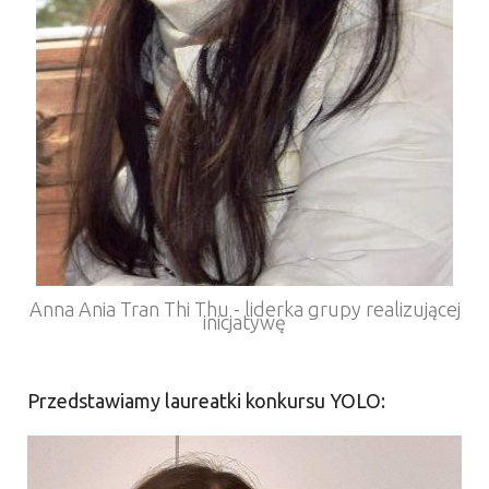
Anna Ania Tran Thi Thu - liderka grupy realizującej
inicjatywę
Przedstawiamy laureatki konkursu YOLO: