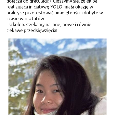
dołącza do gratulacji:) Cieszymy się, że ekipa
realizująca inicjatywę YOLO miała okazję w
praktyce przetestować umiejętności zdobyte w
czasie warsztatów
i szkoleń. Czekamy na inne, nowe i równie
ciekawe przedsięwzięcia!