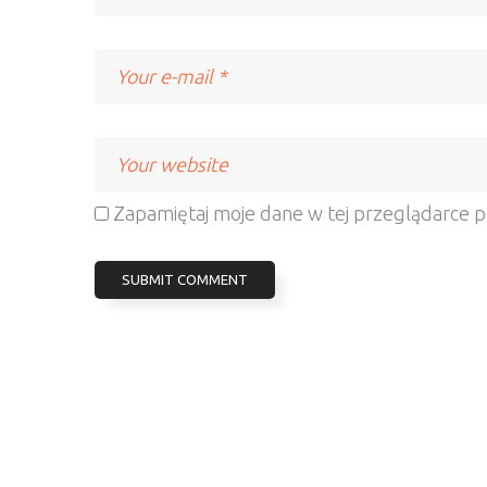
Email
Website
Zapamiętaj moje dane w tej przeglądarce p
Aktywnie i Społecznie
© 2026.
Polityka prywatności