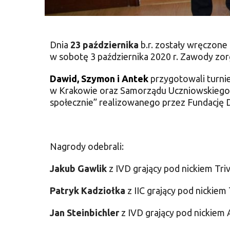
Dnia
23 października
b.r. zostały wręczone
w sobotę 3 października 2020 r. Zawody zor
Dawid, Szymon i Antek
przygotowali turnie
w Krakowie oraz Samorządu Uczniowskieg
społecznie” realizowanego przez Fundację D
Nagrody odebrali:
Jakub Gawlik
z IVD grający pod nickiem Triv
Patryk Kadziołka
z IIC grający pod nickie
Jan Steinbichler
z IVD grający pod nickiem 