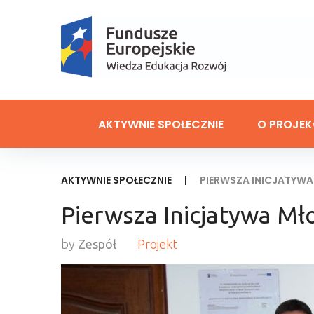
AKTYWNIE SPOŁECZNIE
O PROJEK
AKTYWNIE SPOŁECZNIE
|
PIERWSZA INICJATYW
Pierwsza Inicjatywa Mł
by
Zespół
Projekt