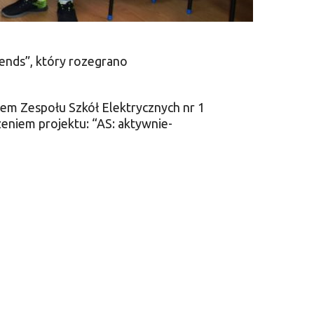
ends”, który rozegrano
tem Zespołu Szkół Elektrycznych nr 1
czeniem projektu: “AS: aktywnie-