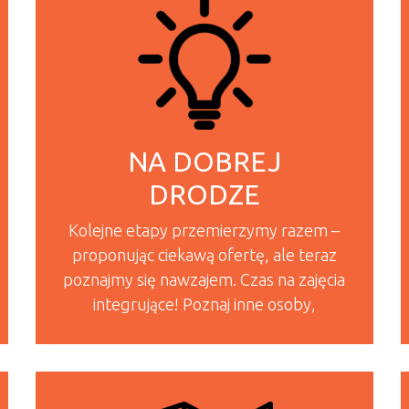
NA DOBREJ
DRODZE
Kolejne etapy przemierzymy razem –
proponując ciekawą ofertę, ale teraz
poznajmy się nawzajem. Czas na zajęcia
integrujące! Poznaj inne osoby,
READ MORE