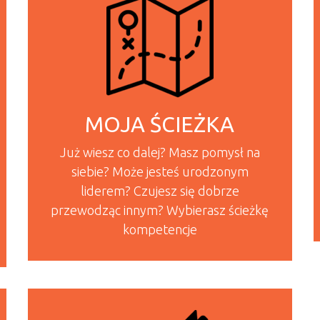
MOJA ŚCIEŻKA
Już wiesz co dalej? Masz pomysł na
siebie? Może jesteś urodzonym
liderem? Czujesz się dobrze
przewodząc innym? Wybierasz ścieżkę
kompetencje
READ MORE