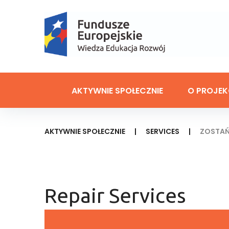
Skip
to
content
AKTYWNIE SPOŁECZNIE
O PROJEK
AKTYWNIE SPOŁECZNIE
|
SERVICES
|
ZOSTAŃ
Repair Services