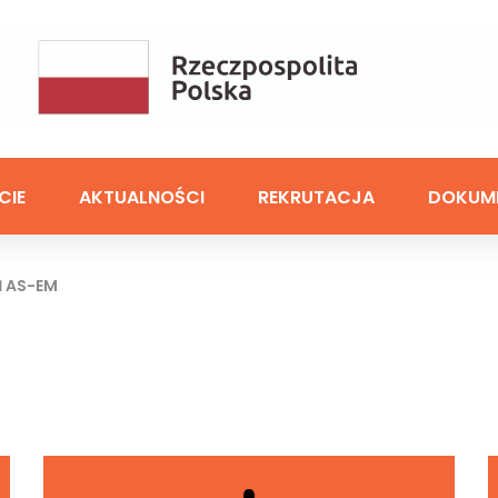
CIE
AKTUALNOŚCI
REKRUTACJA
DOKUM
 AS-EM