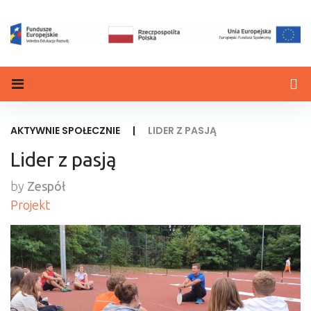
AKTYWNIE SPOŁECZNIE
|
LIDER Z PASJĄ
Lider z pasją
by
Zespół
Projekt