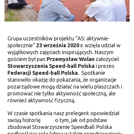
Grupa uczestników projektu “AS: aktywnie-
społecznie”
23 września 2020 r.
wzięła udział w
wyjątkowych zajęciach inspirujących. Naszym
gościem był pan
Przemysław Wolan
założyciel
Stowarzyszenia Speed-ball Polska
i prezes
Federacji Speed-ball Polska
. Spotkanie
stanowiło okazję do pokazania, że organizacje
pozarządowe mogą działać na wielu płaszczach i
promować nie tylko aktywność społeczną, ale
również aktywność fizyczną.
W czasie spotkania nasz prelegent opowiedział
swoją historię o tym, jak od podstaw
zbudował Stowarzyszenie Speedball Polska
podkreślając rolę lidera w takim przedsięwzięciu.