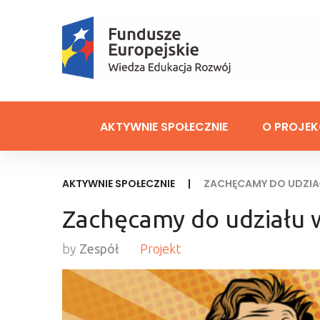
AKTYWNIE SPOŁECZNIE
O PROJEK
AKTYWNIE SPOŁECZNIE
|
ZACHĘCAMY DO UDZIA
Zachęcamy do udziału 
by
Zespół
Projekt