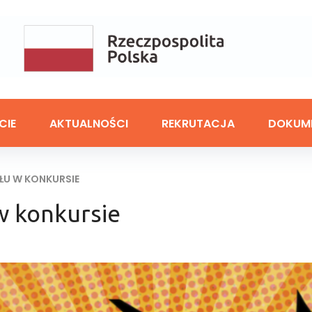
CIE
AKTUALNOŚCI
REKRUTACJA
DOKUM
ŁU W KONKURSIE
w konkursie