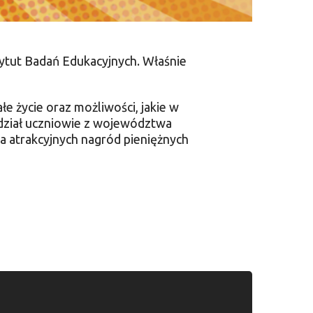
tytut Badań Edukacyjnych. Właśnie
e życie oraz możliwości, jakie w
 udział uczniowie z województwa
 atrakcyjnych nagród pieniężnych