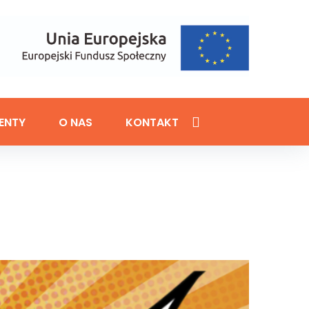
ENTY
O NAS
KONTAKT