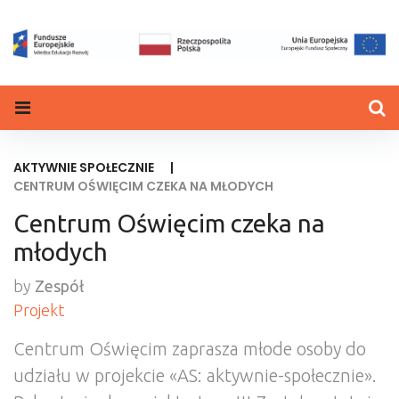
Skip
to
content
AKTYWNIE SPOŁECZNIE
|
CENTRUM OŚWIĘCIM CZEKA NA MŁODYCH
Centrum Oświęcim czeka na
młodych
by
Zespół
Projekt
Centrum Oświęcim zaprasza młode osoby do
udziału w projekcie «AS: aktywnie-społecznie».