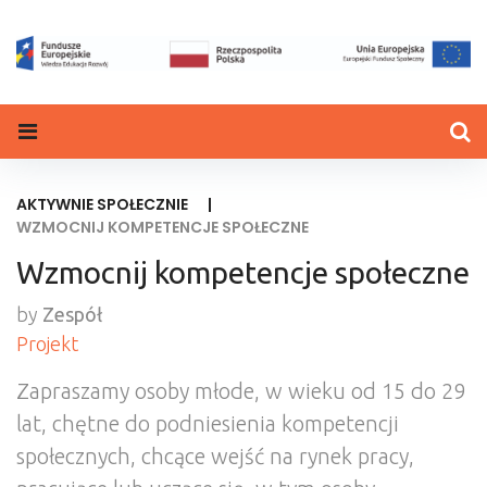
Skip
to
content
AKTYWNIE SPOŁECZNIE
|
WZMOCNIJ KOMPETENCJE SPOŁECZNE
Wzmocnij kompetencje społeczne
by
Zespół
Projekt
Zapraszamy osoby młode, w wieku od 15 do 29
lat, chętne do podniesienia kompetencji
społecznych, chcące wejść na rynek pracy,