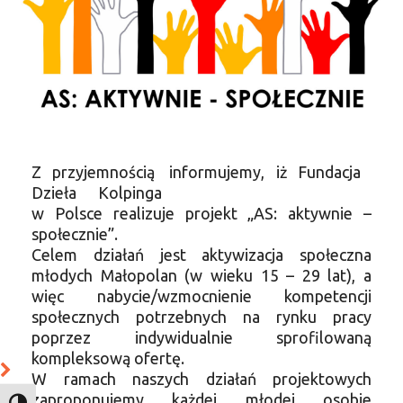
Z przyjemnością informujemy, iż Fundacja
Dzieła Kolpinga
w Polsce realizuje projekt „AS: aktywnie –
społecznie”.
Celem działań jest aktywizacja społeczna
młodych Małopolan (w wieku 15 – 29 lat), a
więc nabycie/wzmocnienie kompetencji
społecznych potrzebnych na rynku pracy
poprzez indywidualnie sprofilowaną
kompleksową ofertę.
W ramach naszych działań projektowych
zaproponujemy każdej młodej osobie