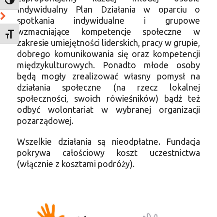
TOGGLE HIGH CONTRAST
Indywidualny Plan Działania w oparciu o
spotkania indywidualne i grupowe
wzmacniające kompetencje społeczne w
TOGGLE FONT SIZE
zakresie umiejętności liderskich, pracy w grupie,
dobrego komunikowania się oraz kompetencji
międzykulturowych. Ponadto młode osoby
będą mogły zrealizować własny pomysł na
działania społeczne (na rzecz lokalnej
społeczności, swoich rówieśników) bądź też
odbyć wolontariat w wybranej organizacji
pozarządowej.
Wszelkie działania są nieodpłatne. Fundacja
pokrywa całościowy koszt uczestnictwa
(włącznie z kosztami podróży).