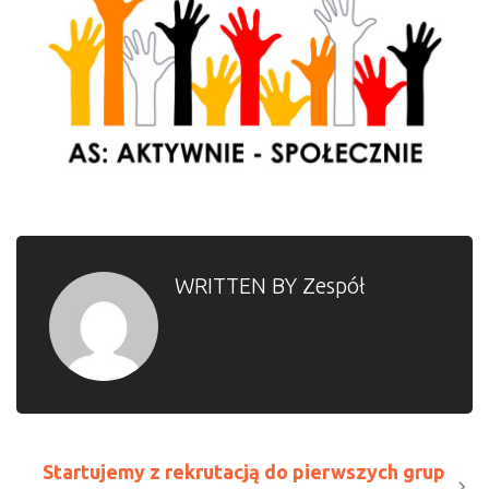
WRITTEN BY
Zespół
Startujemy z rekrutacją do pierwszych grup